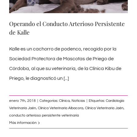
Operando el Conducto Arterioso Persistente
de Kalle
Kalle es un cachorro de podenco, recogido por la
Sociedad Protectora de Mascotas de Priego de
Córdoba, al que su veterinaria, de la Clínica Kibu de
Priego, le diagnosticó un
[...]
enero 7th, 2018
|
Categorías:
Clínica
,
Noticias
|
Etiquetas:
Cardiología
Veterinaria Jaén
,
Clinica Veterinaria Albacora
,
Clínica Veterinaria Jaén
,
conducto arterioso persistente veterinaria
Más información