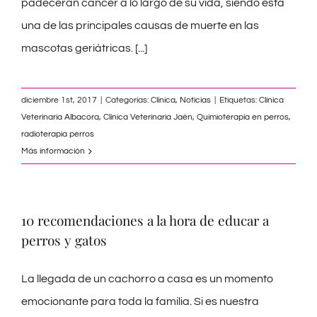
padecerán cáncer a lo largo de su vida, siendo ésta
una de las principales causas de muerte en las
mascotas geriátricas.
[...]
diciembre 1st, 2017
|
Categorías:
Clínica
,
Noticias
|
Etiquetas:
Clinica
Veterinaria Albacora
,
Clínica Veterinaria Jaén
,
Quimioterapia en perros
,
radioterapia perros
Más información
10 recomendaciones a la hora de educar a
perros y gatos
La llegada de un cachorro a casa es un momento
emocionante para toda la familia. Si es nuestra