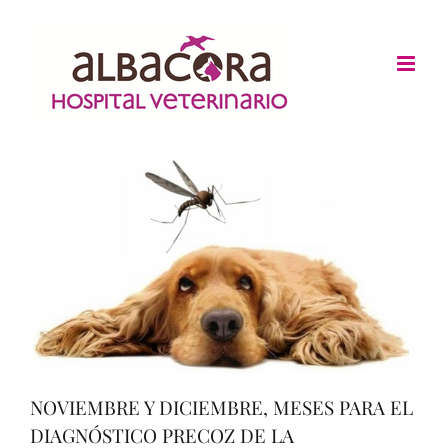
Skip
to
content
NOVIEMBRE Y DICIEMBRE, MESES PARA EL
DIAGNÓSTICO PRECOZ DE LA