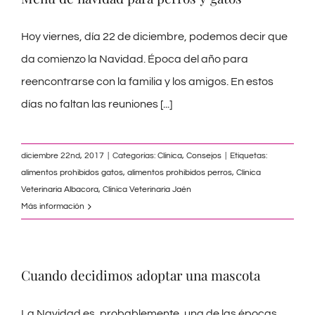
Hoy viernes, día 22 de diciembre, podemos decir que
da comienzo la Navidad. Época del año para
reencontrarse con la familia y los amigos. En estos
días no faltan las reuniones
[...]
diciembre 22nd, 2017
|
Categorías:
Clínica
,
Consejos
|
Etiquetas:
alimentos prohibidos gatos
,
alimentos prohibidos perros
,
Clinica
Veterinaria Albacora
,
Clínica Veterinaria Jaén
Más información
Cuando decidimos adoptar una mascota
La Navidad es, probablemente, una de las épocas