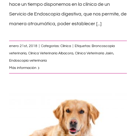
hace un tiempo disponemos en la clínica de un
Servicio de Endoscopia digestiva, que nos permite, de
manera atraumática, poder establecer
[...]
enero 21st, 2018
|
Categorías:
Clínica
|
Etiquetas:
Broncoscopia
veterinaria
,
Clinica Veterinaria Albacora
,
Clínica Veterinaria Jaén
,
Endoscopia veterinaria
Más información