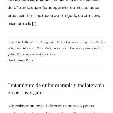
del año en la que más adopciones de mascotas se
producen. La simple idea de la llegada de un nuevo
miembro a la
[...]
diciembre 15th, 2017
|
Categorías:
Clínica
,
Consejos
|
Etiquetas:
Clinica
Veterinaria Albacora
,
Clínica Veterinaria Jaén
,
Consejos para adoptar
gatos
,
Consejos para adoptar perro
Más información
Tratamiento de quimioterapia y radioterapia
en perros y gatos
Aproximadamente, 1 de cada 4 perros y gatos