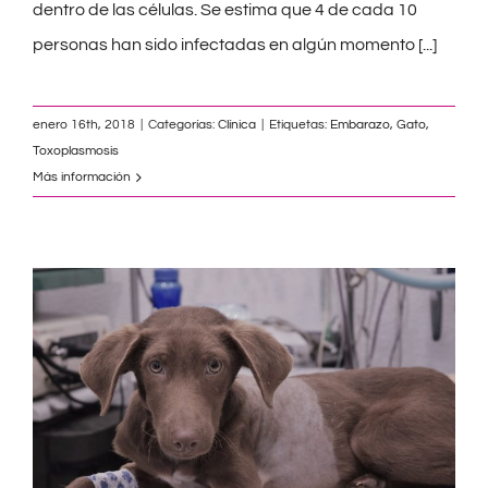
dentro de las células. Se estima que 4 de cada 10
personas han sido infectadas en algún momento
[...]
enero 16th, 2018
|
Categorías:
Clínica
|
Etiquetas:
Embarazo
,
Gato
,
Toxoplasmosis
Más información