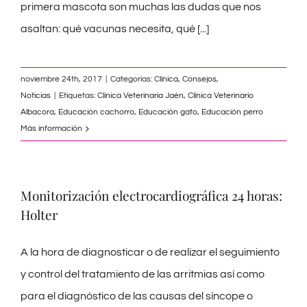
primera mascota son muchas las dudas que nos
asaltan: qué vacunas necesita, qué
[...]
noviembre 24th, 2017
|
Categorías:
Clínica
,
Consejos
,
Noticias
|
Etiquetas:
Clínica Veterinaria Jaén
,
Clínica Veterinario
Albacora
,
Educación cachorro
,
Educación gato
,
Educación perro
Más información
Monitorización electrocardiográfica 24 horas:
Holter
A la hora de diagnosticar o de realizar el seguimiento
y control del tratamiento de las arritmias así como
para el diagnóstico de las causas del síncope o