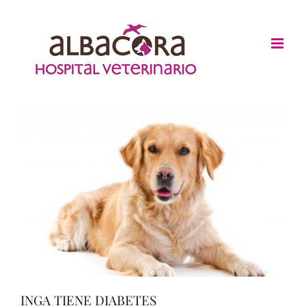
Skip
to
content
INGA TIENE DIABETES