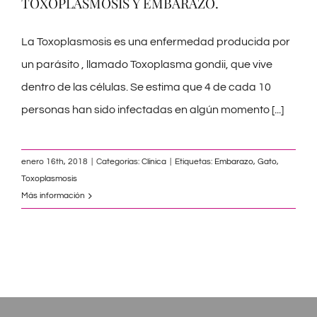
TOXOPLASMOSIS Y EMBARAZO.
La Toxoplasmosis es una enfermedad producida por
un parásito , llamado Toxoplasma gondii, que vive
dentro de las células. Se estima que 4 de cada 10
personas han sido infectadas en algún momento
[...]
enero 16th, 2018
|
Categorías:
Clínica
|
Etiquetas:
Embarazo
,
Gato
,
Toxoplasmosis
Más información