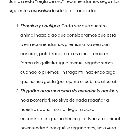
Junto a esta “regla de oro”, recomendamos seguir los
siguientes
consejos
desde temprana edad:
Premios y castigos
. Cada vez que nuestro
animal haga algo que consideramos que está
bien recomendamos premiarlo, ya sea con
caricias, palabras amables o un premio en
forma de galletita. Igualmente, regañaremos
cuando lo pillemos “in fraganti” haciendo algo
que no nos gusta (por ejemplo, subirse al sofá).
Regañar en el momento de cometer la acción
y
no a posteriori. No sirve de nada regañar a
nuestro cachorro si, al llegar a casa,
encontramos que ha hecho pipí. Nuestro animal
no entenderá por qué le regañamos, solo verá