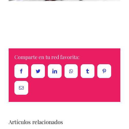
Comparte en tu red favorita:
Facebook
Twitter
LinkedIn
Whatsapp
Tumblr
Pinterest
Email
Artículos relacionados