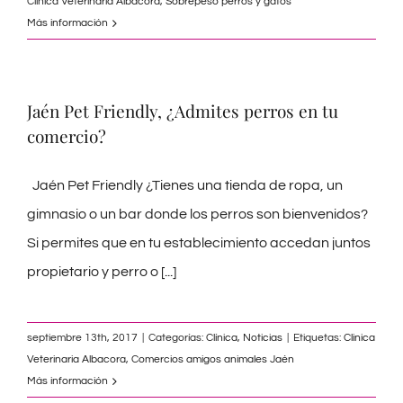
Clinica Veterinaria Albacora
,
Sobrepeso perros y gatos
Más información
Jaén Pet Friendly, ¿Admites perros en tu
comercio?
Jaén Pet Friendly ¿Tienes una tienda de ropa, un
gimnasio o un bar donde los perros son bienvenidos?
Si permites que en tu establecimiento accedan juntos
propietario y perro o
[...]
septiembre 13th, 2017
|
Categorías:
Clínica
,
Noticias
|
Etiquetas:
Clinica
Veterinaria Albacora
,
Comercios amigos animales Jaén
Más información