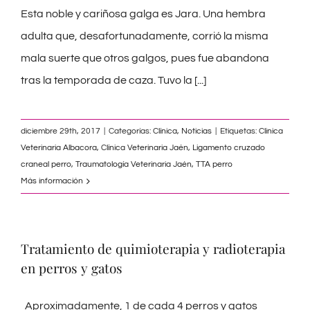
Esta noble y cariñosa galga es Jara. Una hembra
adulta que, desafortunadamente, corrió la misma
mala suerte que otros galgos, pues fue abandona
tras la temporada de caza. Tuvo la
[...]
diciembre 29th, 2017
|
Categorías:
Clínica
,
Noticias
|
Etiquetas:
Clinica
Veterinaria Albacora
,
Clínica Veterinaria Jaén
,
Ligamento cruzado
craneal perro
,
Traumatología Veterinaria Jaén
,
TTA perro
Más información
Tratamiento de quimioterapia y radioterapia
en perros y gatos
Aproximadamente, 1 de cada 4 perros y gatos