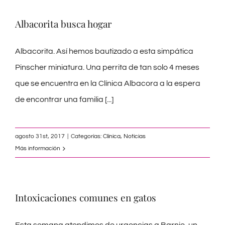
Albacorita busca hogar
Albacorita. Así hemos bautizado a esta simpática
Pinscher miniatura. Una perrita de tan solo 4 meses
que se encuentra en la Clínica Albacora a la espera
de encontrar una familia
[...]
agosto 31st, 2017
|
Categorías:
Clínica
,
Noticias
Más información
Intoxicaciones comunes en gatos
Esta semana atendimos de urgencias a Barnie, un