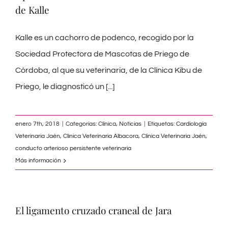
de Kalle
Kalle es un cachorro de podenco, recogido por la
Sociedad Protectora de Mascotas de Priego de
Córdoba, al que su veterinaria, de la Clínica Kibu de
Priego, le diagnosticó un
[...]
enero 7th, 2018
|
Categorías:
Clínica
,
Noticias
|
Etiquetas:
Cardiología
Veterinaria Jaén
,
Clinica Veterinaria Albacora
,
Clínica Veterinaria Jaén
,
conducto arterioso persistente veterinaria
Más información
El ligamento cruzado craneal de Jara