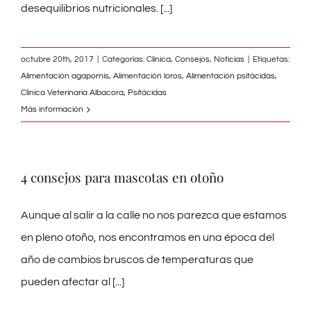
desequilibrios nutricionales.
[...]
octubre 20th, 2017
|
Categorías:
Clínica
,
Consejos
,
Noticias
|
Etiquetas:
Alimentación agapornis
,
Alimentación loros
,
Alimentación psitácidas
,
Clinica Veterinaria Albacora
,
Psitácidas
Más información
4 consejos para mascotas en otoño
Aunque al salir a la calle no nos parezca que estamos
en pleno otoño, nos encontramos en una época del
año de cambios bruscos de temperaturas que
pueden afectar al
[...]