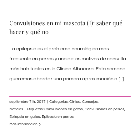
Convulsiones en mi mascota (I): saber qué
hacer y qué no
La epilepsia es el problema neurológico más
frecuente en perros y uno de los motivos de consulta
más habituales en la Clínica Albacora. Esta semana
queremos abordar una primera aproximación a
[...]
septiembre 7th, 2017
|
Categorías:
Clínica
,
Consejos
,
Noticias
|
Etiquetas:
Convulsiones en gatos
,
Convulsiones en perros
,
Epilepsia en gatos
,
Epilepsia en perros
Más información