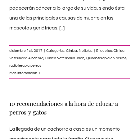
padecerán cáncer a lo largo de su vida, siendo ésta
una de las principales causas de muerte en las
mascotas geriátricas.
[...]
diciembre 1st, 2017
|
Categorías:
Clínica
,
Noticias
|
Etiquetas:
Clinica
Veterinaria Albacora
,
Clínica Veterinaria Jaén
,
Quimioterapia en perros
,
radioterapia perros
Más información
10 recomendaciones a la hora de educar a
perros y gatos
La llegada de un cachorro a casa es un momento
emocionante para toda la familia. Si es nuestra