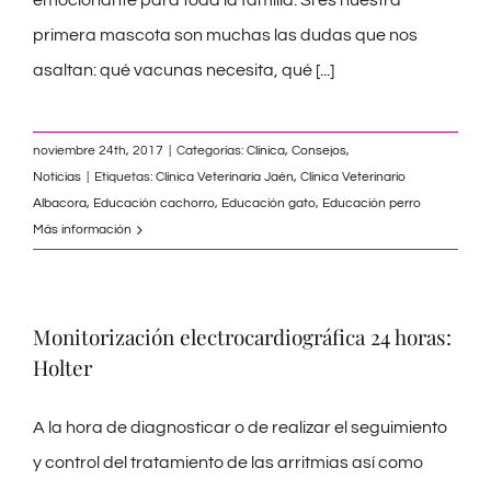
primera mascota son muchas las dudas que nos
asaltan: qué vacunas necesita, qué
[...]
noviembre 24th, 2017
|
Categorías:
Clínica
,
Consejos
,
Noticias
|
Etiquetas:
Clínica Veterinaria Jaén
,
Clínica Veterinario
Albacora
,
Educación cachorro
,
Educación gato
,
Educación perro
Más información
Monitorización electrocardiográfica 24 horas:
Holter
A la hora de diagnosticar o de realizar el seguimiento
y control del tratamiento de las arritmias así como