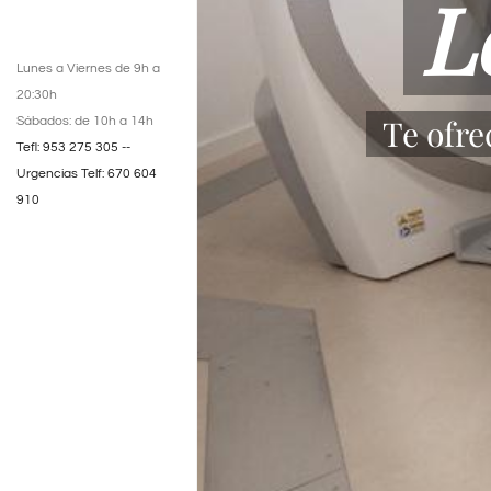
Lunes a Viernes de 9h a
20:30h
Sábados: de 10h a 14h
Tefl: 953 275 305 --
Urgencias Telf: 670 604
910