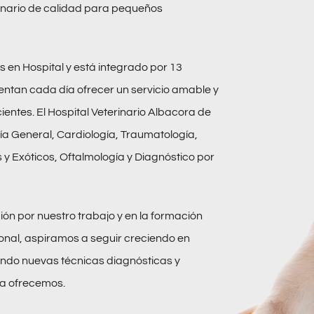
terinario de calidad para pequeños
 en Hospital y está integrado por 13
ntentan cada día ofrecer un servicio amable y
cientes. El Hospital Veterinario Albacora de
ía General, Cardiología, Traumatología,
 y Exóticos, Oftalmología y Diagnóstico por
n por nuestro trabajo y en la formación
onal, aspiramos a seguir creciendo en
ando nuevas técnicas diagnósticas y
ya ofrecemos.