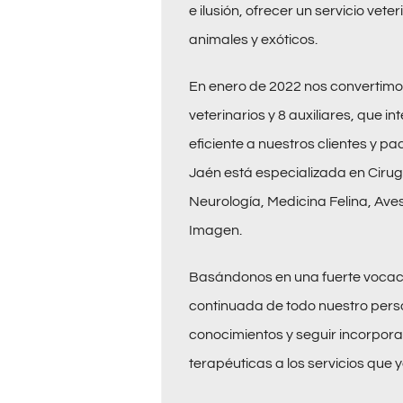
e ilusión, ofrecer un servicio ve
animales y exóticos.
En enero de 2022 nos convertimos
veterinarios y 8 auxiliares, que i
eficiente a nuestros clientes y pa
Jaén está especializada en Cirug
Neurología, Medicina Felina, Aves
Imagen.
Basándonos en una fuerte vocació
continuada de todo nuestro pers
conocimientos y seguir incorpor
terapéuticas a los servicios que 