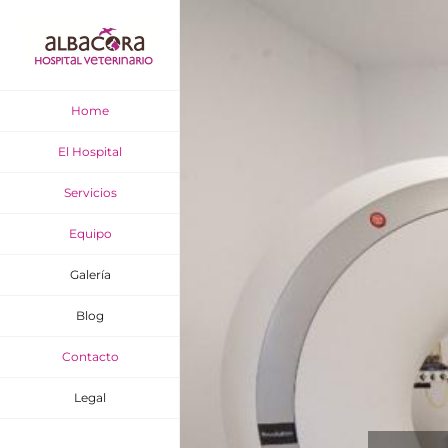
Skip
to
content
Home
El Hospital
Servicios
Equipo
Galería
Blog
Contacto
Legal