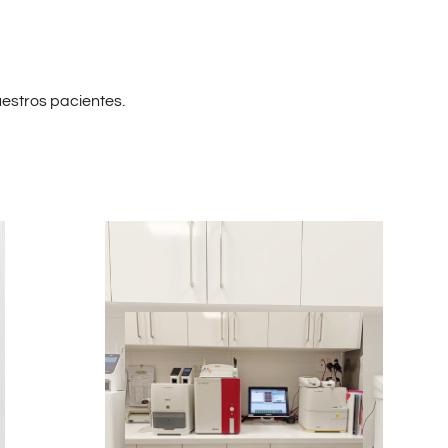
estros pacientes.
Disponemos de un laboratorio
propio